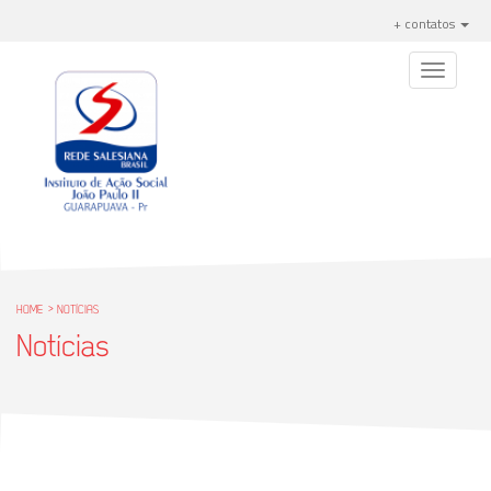
+ contatos
Toggle
navigati
HOME
NOTÍCIAS
Notícias